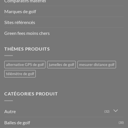
Comparatifs matériel
Marques de golf
Sites référencés
Green fees moins chers
THÈMES PRODUITS
alternative GPS de golf
jumelles de golf
mesurer distance golf
télémètre de golf
CATÉGORIES PRODUIT
Autre
(32)
Balles de golf
(30)