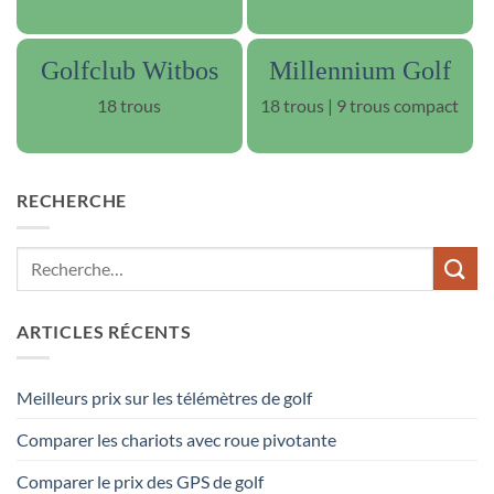
Golfclub Witbos
Millennium Golf
18 trous
18 trous | 9 trous compact
RECHERCHE
ARTICLES RÉCENTS
Meilleurs prix sur les télémètres de golf
Comparer les chariots avec roue pivotante
Comparer le prix des GPS de golf