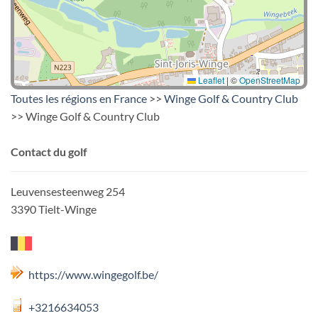
Leaflet
|
©
OpenStreetMap
Toutes les régions en France
>>
Winge Golf & Country Club
>> Winge Golf & Country Club
Contact du golf
Leuvensesteenweg 254
3390 Tielt-Winge
https://www.wingegolf.be/
+3216634053