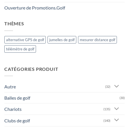
Ouverture de Promotions.Golf
THÈMES
alternative GPS de golf
jumelles de golf
mesurer distance golf
télémètre de golf
CATÉGORIES PRODUIT
Autre
(32)
Balles de golf
(30)
Chariots
(135)
Clubs de golf
(140)