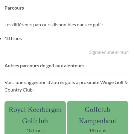
Parcours
Les différents parcours disponibles dans ce golf :
18 trous
Signaler une erreur!
Autres parcours de golf aux alentours
Voici une suggestion d'autres golfs à proximité Winge Golf &
Country Club :
Royal Keerbergen
Golfclub
Golfclub
Kampenhout
18 trous
18 trous