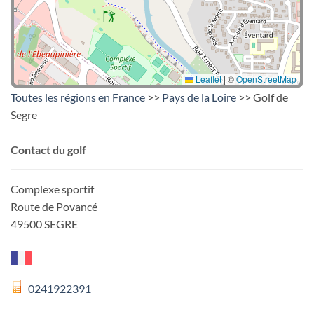
Leaflet
|
©
OpenStreetMap
Toutes les régions en France
>>
Pays de la Loire
>> Golf de
Segre
Contact du golf
Complexe sportif
Route de Povancé
49500 SEGRE
0241922391