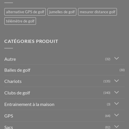
alternative GPS de golf
jumelles de golf
mesurer distance golf
télémètre de golf
CATÉGORIES PRODUIT
Autre
(32)
Balles de golf
(30)
Chariots
(135)
Clubs de golf
(140)
Entrainement à la maison
(3)
GPS
(64)
Sacs
(82)