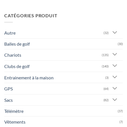
CATÉGORIES PRODUIT
Autre
(32)
Balles de golf
(30)
Chariots
(135)
Clubs de golf
(140)
Entrainement à la maison
(3)
GPS
(64)
Sacs
(82)
Télémètre
(37)
Vêtements
(7)