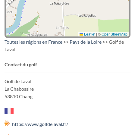
Leaflet
|
©
OpenStreetMap
Toutes les régions en France
>>
Pays de la Loire
>> Golf de
Laval
Contact du golf
Golf de Laval
La Chabossire
53810 Chang
https://www.golfdelaval.fr/