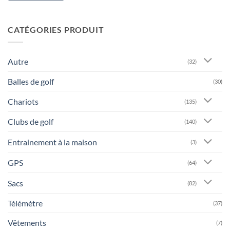
CATÉGORIES PRODUIT
Autre
(32)
Balles de golf
(30)
Chariots
(135)
Clubs de golf
(140)
Entrainement à la maison
(3)
GPS
(64)
Sacs
(82)
Télémètre
(37)
Vêtements
(7)