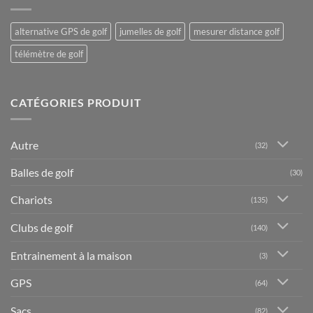
alternative GPS de golf
jumelles de golf
mesurer distance golf
télémètre de golf
CATÉGORIES PRODUIT
Autre
(32)
Balles de golf
(30)
Chariots
(135)
Clubs de golf
(140)
Entrainement à la maison
(3)
GPS
(64)
Sacs
(82)