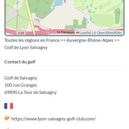
Leaflet
|
©
OpenStreetMap
Toutes les régions en France
>>
Auvergne-Rhône-Alpes
>>
Golf de Lyon Salvagny
Contact du golf
Golf de Salvagny
100 rue Granges
69890 La Tour de Salvagny
https://www.lyon-salvagny-golf-club.com/