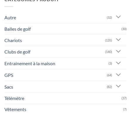
Autre
(32)
Balles de golf
(30)
Chariots
(135)
Clubs de golf
(140)
Entrainement à la maison
(3)
GPS
(64)
Sacs
(82)
Télémètre
(37)
Vêtements
(7)