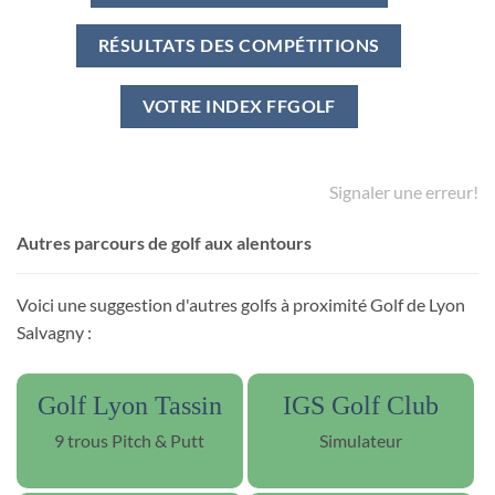
RÉSULTATS DES COMPÉTITIONS
VOTRE INDEX FFGOLF
Signaler une erreur!
Autres parcours de golf aux alentours
Voici une suggestion d'autres golfs à proximité Golf de Lyon
Salvagny :
Golf Lyon Tassin
IGS Golf Club
9 trous Pitch & Putt
Simulateur