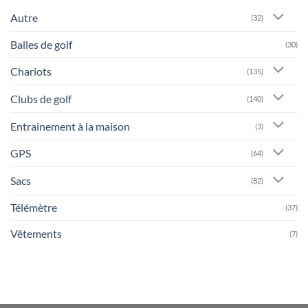
Autre
(32)
Balles de golf
(30)
Chariots
(135)
Clubs de golf
(140)
Entrainement à la maison
(3)
GPS
(64)
Sacs
(82)
Télémètre
(37)
Vêtements
(7)