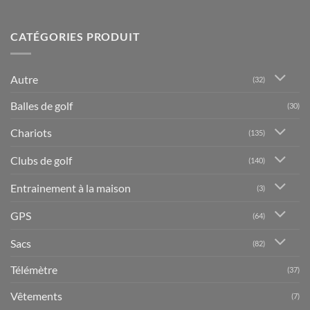
CATÉGORIES PRODUIT
Autre
(32)
Balles de golf
(30)
Chariots
(135)
Clubs de golf
(140)
Entrainement à la maison
(3)
GPS
(64)
Sacs
(82)
Télémètre
(37)
Vêtements
(7)