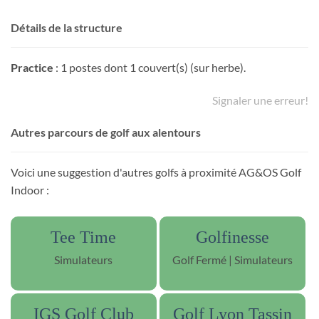
Détails de la structure
Practice
: 1 postes dont 1 couvert(s) (sur herbe).
Signaler une erreur!
Autres parcours de golf aux alentours
Voici une suggestion d'autres golfs à proximité AG&OS Golf
Indoor :
Tee Time
Golfinesse
Simulateurs
Golf Fermé | Simulateurs
IGS Golf Club
Golf Lyon Tassin