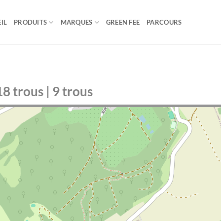
IL
PRODUITS
MARQUES
GREEN FEE
PARCOURS
18 trous | 9 trous