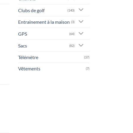
Clubs de golf
(140)
Entrainement à la maison
(3)
GPS
(64)
Sacs
(82)
Télémètre
(37)
Vêtements
(7)