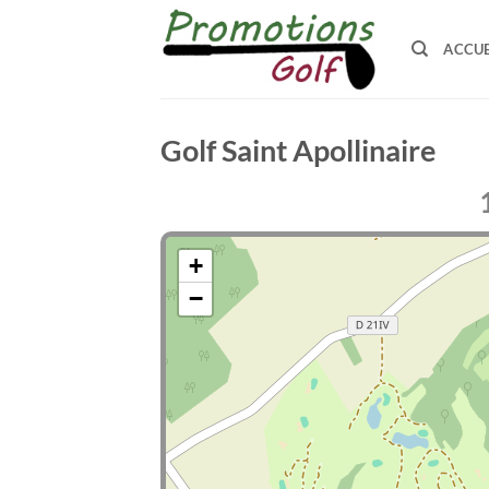
Passer
au
ACCUE
contenu
Golf Saint Apollinaire
+
−