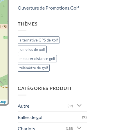
Ouverture de Promotions.Golf
THÈMES
alternative GPS de golf
jumelles de golf
mesurer distance golf
télémètre de golf
CATÉGORIES PRODUIT
tMap
Autre
(32)
Balles de golf
(30)
Chariots
(135)