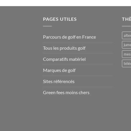
PAGES UTILES
TH
alte
Parcours de golf en France
jume
Tous les produits golf
mesu
Comparatifs matériel
télé
Marques de golf
Sites référencés
Green fees moins chers