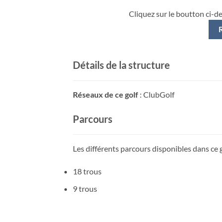
Cliquez sur le boutton ci-d
Détails de la structure
Réseaux de ce golf
: ClubGolf
Parcours
Les différents parcours disponibles dans ce g
18 trous
9 trous