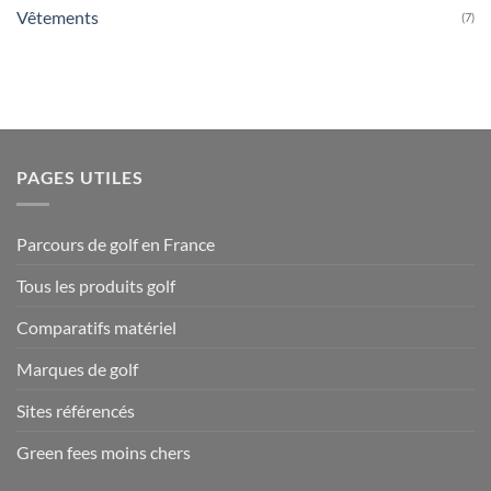
Vêtements
(7)
PAGES UTILES
Parcours de golf en France
Tous les produits golf
Comparatifs matériel
Marques de golf
Sites référencés
Green fees moins chers