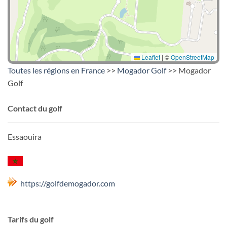
Leaflet
|
©
OpenStreetMap
Toutes les régions en France
>>
Mogador Golf
>> Mogador
Golf
Contact du golf
Essaouira
https://golfdemogador.com
Tarifs du golf