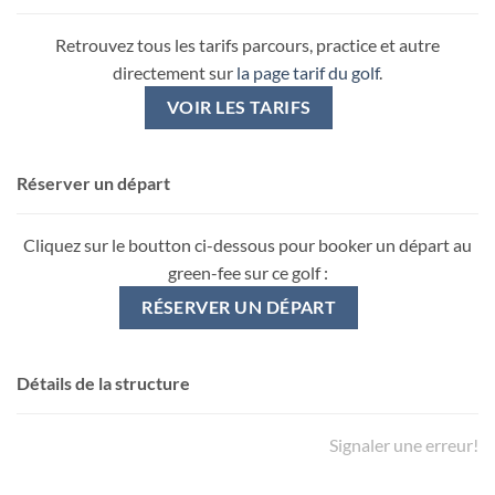
Retrouvez tous les tarifs parcours, practice et autre
directement sur
la page tarif du golf
.
VOIR LES TARIFS
Réserver un départ
Cliquez sur le boutton ci-dessous pour booker un départ au
green-fee sur ce golf :
RÉSERVER UN DÉPART
Détails de la structure
Signaler une erreur!