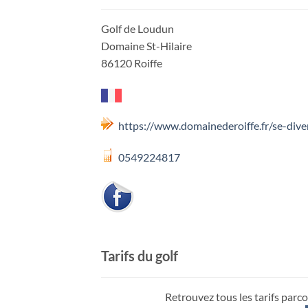
Golf de Loudun
Domaine St-Hilaire
86120 Roiffe
https://www.domainederoiffe.fr/se-diver
0549224817
Tarifs du golf
Retrouvez tous les tarifs parco