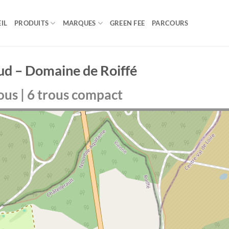
IL
PRODUITS
MARQUES
GREEN FEE
PARCOURS
ud – Domaine de Roiffé
ous | 6 trous compact