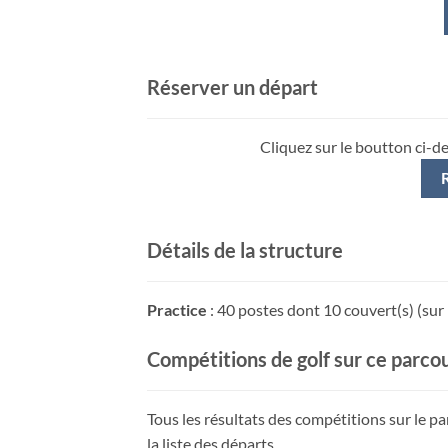
Réserver un départ
Cliquez sur le boutton ci-d
Détails de la structure
Practice
: 40 postes dont 10 couvert(s) (sur
Compétitions de golf sur ce parco
Tous les résultats des compétitions sur le 
la liste des départs.