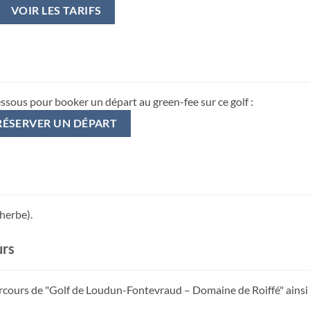
VOIR LES TARIFS
essous pour booker un départ au green-fee sur ce golf :
RÉSERVER UN DÉPART
 herbe).
urs
parcours de "Golf de Loudun-Fontevraud – Domaine de Roiffé" ainsi