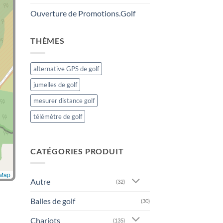
Ouverture de Promotions.Golf
THÈMES
alternative GPS de golf
jumelles de golf
mesurer distance golf
télémètre de golf
CATÉGORIES PRODUIT
tMap
Autre
(32)
Balles de golf
(30)
Chariots
(135)