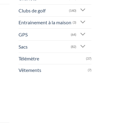
Clubs de golf
(140)
Entrainement à la maison
(3)
GPS
(64)
Sacs
(82)
Télémètre
(37)
Vêtements
(7)