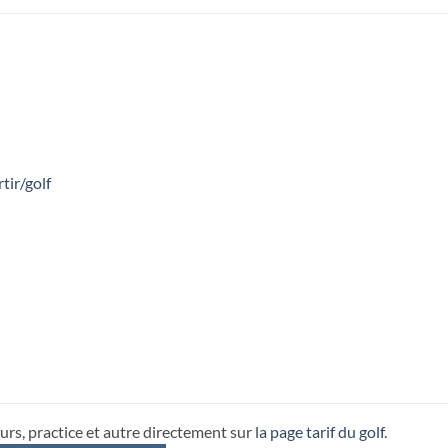
tir/golf
urs, practice et autre directement sur
la page tarif du golf
.