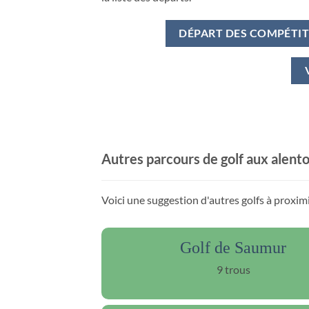
DÉPART DES COMPÉTI
Autres parcours de golf aux alent
Voici une suggestion d'autres golfs à proxi
Golf de Saumur
9 trous