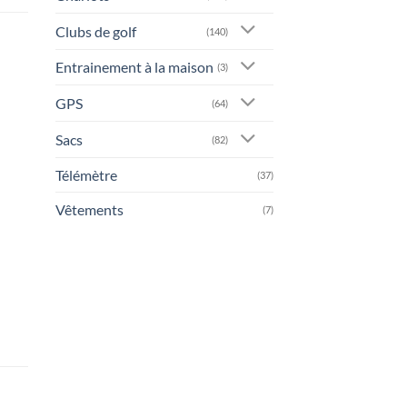
Clubs de golf
(140)
Entrainement à la maison
(3)
GPS
(64)
Sacs
(82)
Télémètre
(37)
Vêtements
(7)