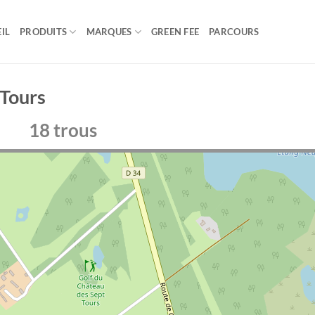
IL
PRODUITS
MARQUES
GREEN FEE
PARCOURS
 Tours
18 trous