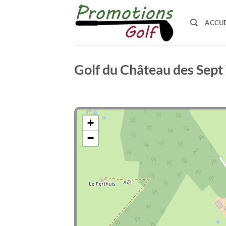
Passer
au
ACCUE
contenu
Golf du Château des Sept
+
−