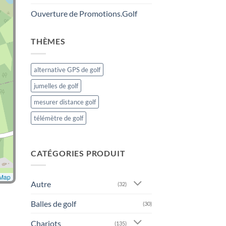
Ouverture de Promotions.Golf
THÈMES
alternative GPS de golf
jumelles de golf
mesurer distance golf
télémètre de golf
CATÉGORIES PRODUIT
tMap
Autre
(32)
Balles de golf
(30)
Chariots
(135)