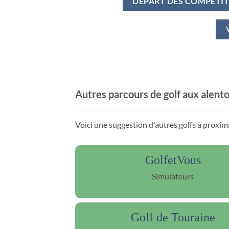
DÉPART DES COMPÉTI
Autres parcours de golf aux alent
Voici une suggestion d'autres golfs à proxim
GolfetVous
Simulateurs
Golf de Touraine