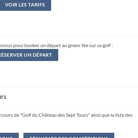
VOIR LES TARIFS
essous pour booker un départ au green-fee sur ce golf :
RÉSERVER UN DÉPART
urs
rcours de "Golf du Château des Sept Tours" ainsi que la liste des