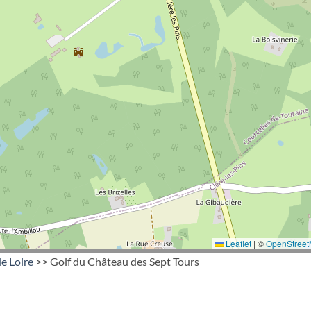
Leaflet
|
©
OpenStree
e Loire
>> Golf du Château des Sept Tours