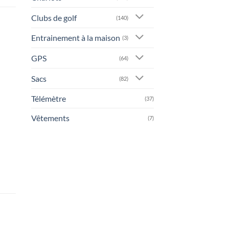
Clubs de golf
(140)
Entrainement à la maison
(3)
GPS
(64)
Sacs
(82)
Télémètre
(37)
Vêtements
(7)