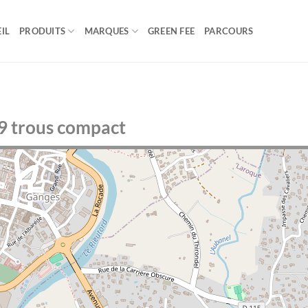
IL
PRODUITS
MARQUES
GREEN FEE
PARCOURS
9 trous compact