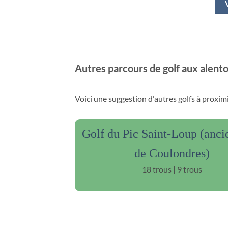
Autres parcours de golf aux alent
Voici une suggestion d'autres golfs à proximi
Golf du Pic Saint-Loup (anci
de Coulondres)
18 trous | 9 trous