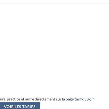
urs, practice et autre directement sur
la page tarif du golf
.
VOIR LES TARIFS