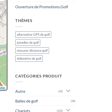
Ouverture de Promotions.Golf
THÈMES
alternative GPS de golf
jumelles de golf
mesurer distance golf
télémètre de golf
CATÉGORIES PRODUIT
tMap
Autre
(32)
Balles de golf
(30)
Chariots
(135)