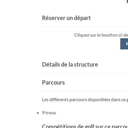
Réserver un départ
Cliquez sur le boutton ci-d
Détails de la structure
Parcours
Les différents parcours disponibles dans ce g
9 trous
Compétitions de golf sur ce parco