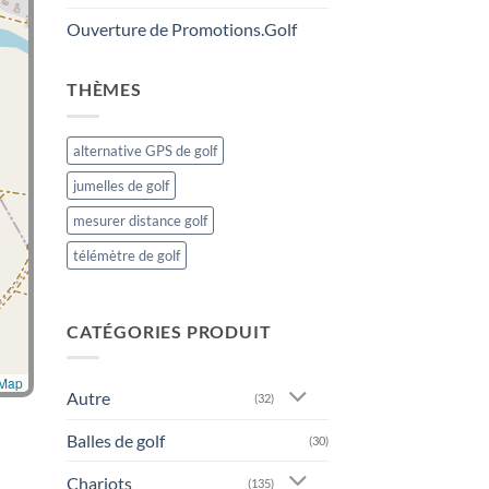
Ouverture de Promotions.Golf
THÈMES
alternative GPS de golf
jumelles de golf
mesurer distance golf
télémètre de golf
CATÉGORIES PRODUIT
tMap
Autre
(32)
Balles de golf
(30)
Chariots
(135)