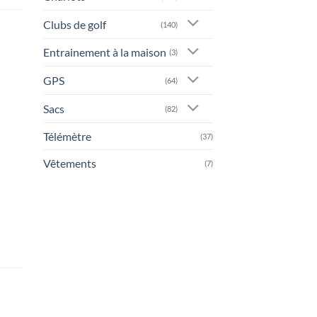
Clubs de golf
(140)
Entrainement à la maison
(3)
GPS
(64)
Sacs
(82)
Télémètre
(37)
Vêtements
(7)