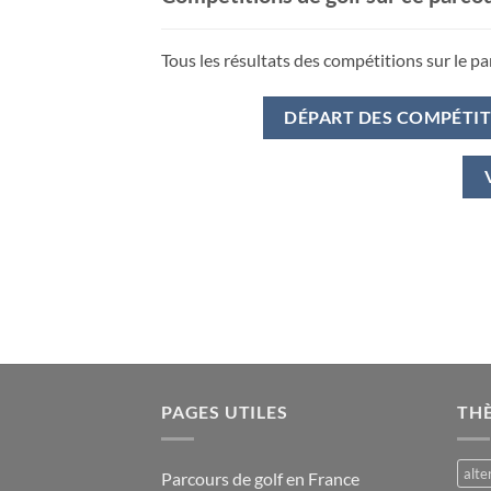
Tous les résultats des compétitions sur le pa
DÉPART DES COMPÉTI
PAGES UTILES
TH
alte
Parcours de golf en France