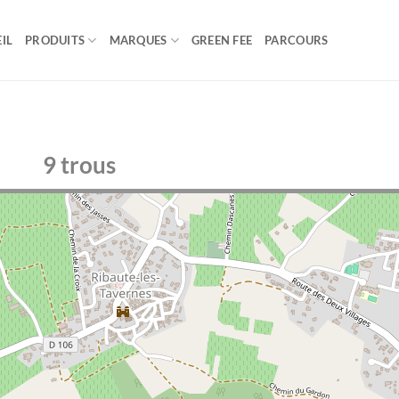
IL
PRODUITS
MARQUES
GREEN FEE
PARCOURS
9 trous