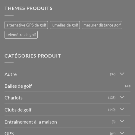
THÈMES PRODUITS
alternative GPS de golf
jumelles de golf
mesurer distance golf
télémètre de golf
CATÉGORIES PRODUIT
Autre
(32)
Balles de golf
(30)
Chariots
(135)
Clubs de golf
(140)
Entrainement à la maison
(3)
GPS
(64)