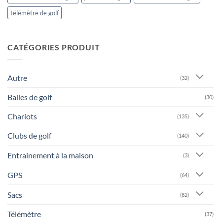
télémètre de golf
CATÉGORIES PRODUIT
Autre
(32)
Balles de golf
(30)
Chariots
(135)
Clubs de golf
(140)
Entrainement à la maison
(3)
GPS
(64)
Sacs
(82)
Télémètre
(37)