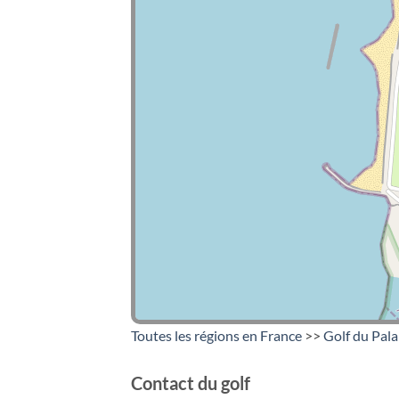
Toutes les régions en France
>>
Golf du Pala
Contact du golf