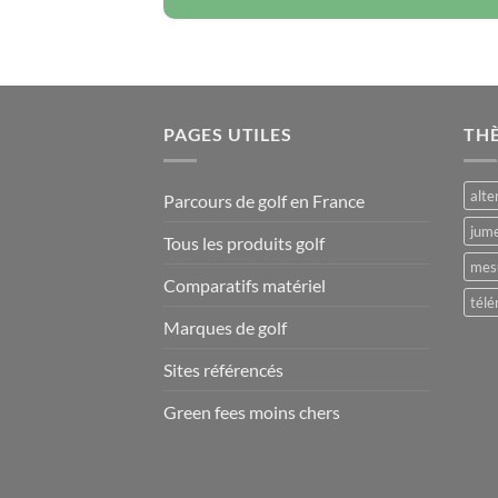
PAGES UTILES
TH
alte
Parcours de golf en France
jume
Tous les produits golf
mesu
Comparatifs matériel
télé
Marques de golf
Sites référencés
Green fees moins chers