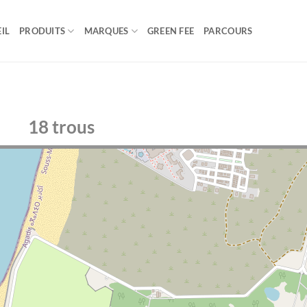
IL
PRODUITS
MARQUES
GREEN FEE
PARCOURS
18 trous