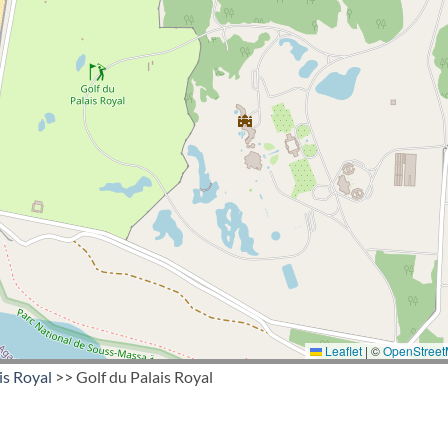
Leaflet
|
©
OpenStree
is Royal
>> Golf du Palais Royal