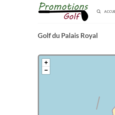
Passer
au
ACCUE
contenu
Golf du Palais Royal
+
−