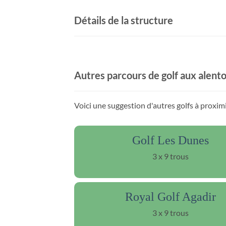
Détails de la structure
Autres parcours de golf aux alent
Voici une suggestion d'autres golfs à proximi
Golf Les Dunes
3 x 9 trous
Royal Golf Agadir
3 x 9 trous