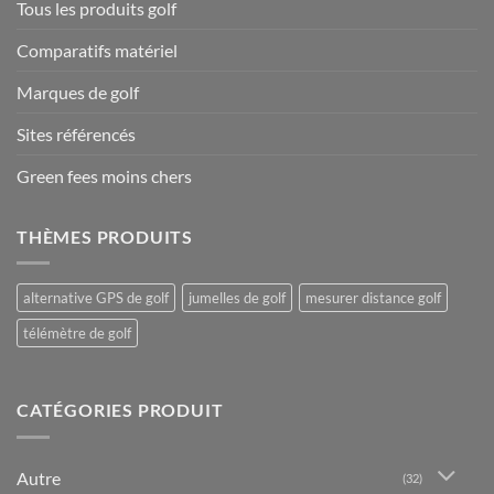
Tous les produits golf
Comparatifs matériel
Marques de golf
Sites référencés
Green fees moins chers
THÈMES PRODUITS
alternative GPS de golf
jumelles de golf
mesurer distance golf
télémètre de golf
CATÉGORIES PRODUIT
Autre
(32)