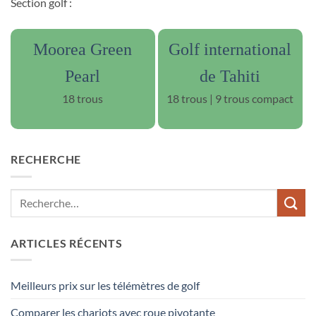
Section golf :
Moorea Green
Golf international
Pearl
de Tahiti
18 trous
18 trous | 9 trous compact
RECHERCHE
ARTICLES RÉCENTS
Meilleurs prix sur les télémètres de golf
Comparer les chariots avec roue pivotante