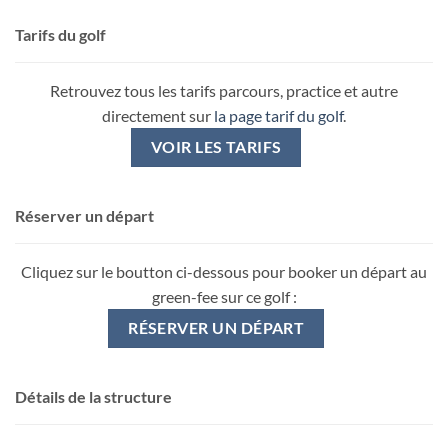
Tarifs du golf
Retrouvez tous les tarifs parcours, practice et autre
directement sur
la page tarif du golf
.
VOIR LES TARIFS
Réserver un départ
Cliquez sur le boutton ci-dessous pour booker un départ au
green-fee sur ce golf :
RÉSERVER UN DÉPART
Détails de la structure