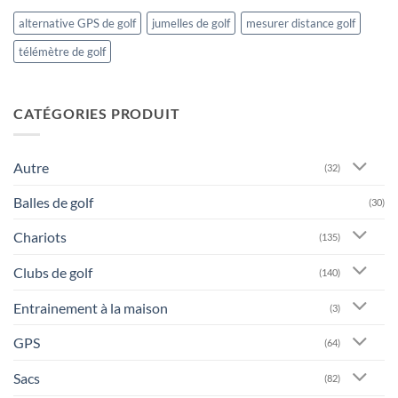
alternative GPS de golf
jumelles de golf
mesurer distance golf
télémètre de golf
CATÉGORIES PRODUIT
Autre
(32)
Balles de golf
(30)
Chariots
(135)
Clubs de golf
(140)
Entrainement à la maison
(3)
GPS
(64)
Sacs
(82)