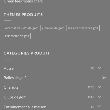
Green fees moins chers
THÈMES PRODUITS
alternative GPS de golf
jumelles de golf
mesurer distance golf
télémètre de golf
CATÉGORIES PRODUIT
Autre
(32)
Balles de golf
(30)
Chariots
(135)
Clubs de golf
(140)
Entrainement à la maison
(3)