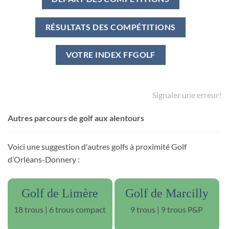
RÉSULTATS DES COMPÉTITIONS
VOTRE INDEX FFGOLF
Signaler une erreur!
Autres parcours de golf aux alentours
Voici une suggestion d'autres golfs à proximité Golf
d’Orléans-Donnery :
Golf de Limère
Golf de Marcilly
18 trous | 6 trous compact
9 trous | 9 trous P&P