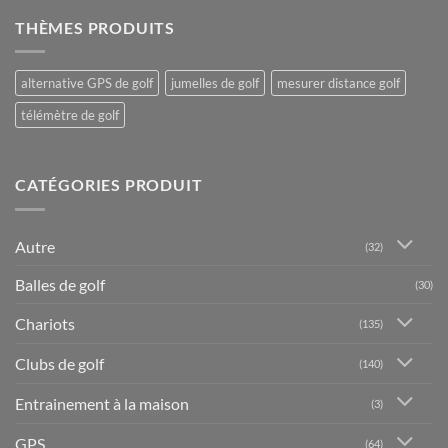
THÈMES PRODUITS
alternative GPS de golf
jumelles de golf
mesurer distance golf
télémètre de golf
CATÉGORIES PRODUIT
Autre
(32)
Balles de golf
(30)
Chariots
(135)
Clubs de golf
(140)
Entrainement à la maison
(3)
GPS
(64)