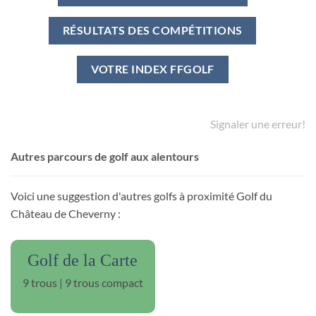
RÉSULTATS DES COMPÉTITIONS
VOTRE INDEX FFGOLF
Signaler une erreur!
Autres parcours de golf aux alentours
Voici une suggestion d'autres golfs à proximité Golf du
Château de Cheverny :
Golf de la Carte
9 trous | 9 trous compact