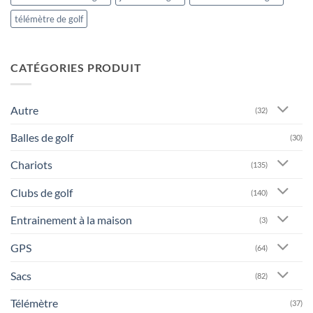
télémètre de golf
CATÉGORIES PRODUIT
Autre
(32)
Balles de golf
(30)
Chariots
(135)
Clubs de golf
(140)
Entrainement à la maison
(3)
GPS
(64)
Sacs
(82)
Télémètre
(37)