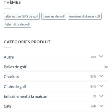
THÈMES
alternative GPS de golf
jumelles de golf
mesurer distance golf
télémètre de golf
CATÉGORIES PRODUIT
Autre
(32)
Balles de golf
(30)
Chariots
(135)
Clubs de golf
(140)
Entrainement à la maison
(3)
GPS
(64)