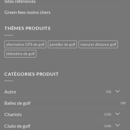
Sites référencés
Green fees moins chers
THÈMES PRODUITS
alternative GPS de golf
jumelles de golf
mesurer distance golf
télémètre de golf
CATÉGORIES PRODUIT
Autre
(32)
Balles de golf
(30)
Chariots
(135)
Clubs de golf
(140)