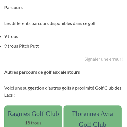
Parcours
Les différents parcours disponibles dans ce golf :
9 trous
9 trous Pitch Putt
Signaler une erreur!
Autres parcours de golf aux alentours
Voici une suggestion d'autres golfs à proximité Golf Club des
Lacs :
Ragnies Golf Club
Florennes Avia
18 trous
Golf Club