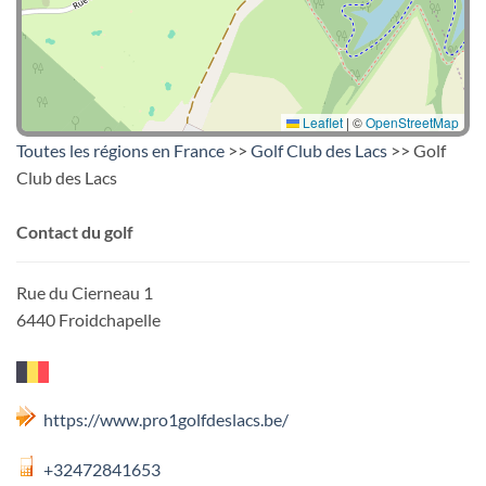
Leaflet
|
©
OpenStreetMap
Toutes les régions en France
>>
Golf Club des Lacs
>> Golf
Club des Lacs
Contact du golf
Rue du Cierneau 1
6440 Froidchapelle
https://www.pro1golfdeslacs.be/
+32472841653