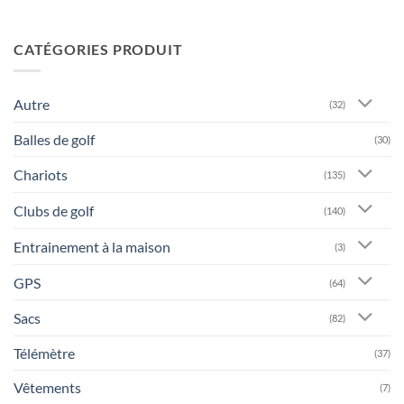
CATÉGORIES PRODUIT
Autre
(32)
Balles de golf
(30)
Chariots
(135)
Clubs de golf
(140)
Entrainement à la maison
(3)
GPS
(64)
Sacs
(82)
Télémètre
(37)
Vêtements
(7)