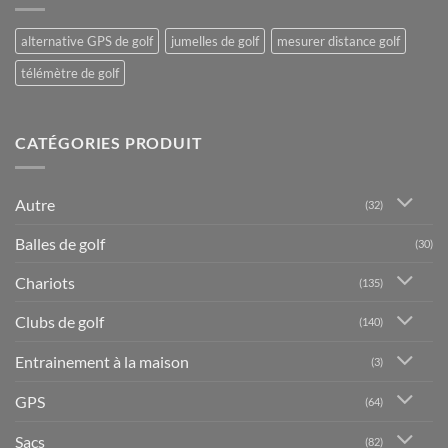
alternative GPS de golf
jumelles de golf
mesurer distance golf
télémètre de golf
CATÉGORIES PRODUIT
Autre
(32)
Balles de golf
(30)
Chariots
(135)
Clubs de golf
(140)
Entrainement à la maison
(3)
GPS
(64)
Sacs
(82)