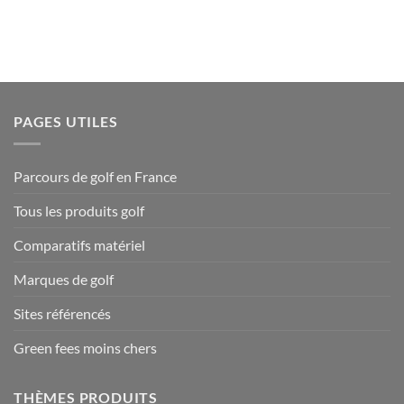
PAGES UTILES
Parcours de golf en France
Tous les produits golf
Comparatifs matériel
Marques de golf
Sites référencés
Green fees moins chers
THÈMES PRODUITS