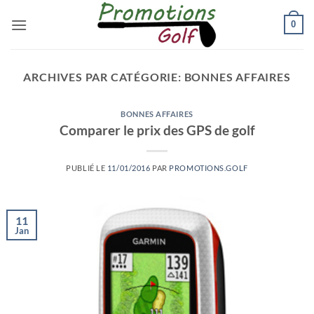
Passer
0
au
contenu
ARCHIVES PAR CATÉGORIE:
BONNES AFFAIRES
BONNES AFFAIRES
Comparer le prix des GPS de golf
PUBLIÉ LE
11/01/2016
PAR
PROMOTIONS.GOLF
11
Jan