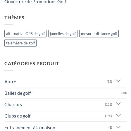
Ouverture de Promotions.Golf
THÈMES
alternative GPS de golf
jumelles de golf
mesurer distance golf
télémètre de golf
CATÉGORIES PRODUIT
Autre
(32)
Balles de golf
(30)
Chariots
(135)
Clubs de golf
(140)
Entrainement à la maison
(3)