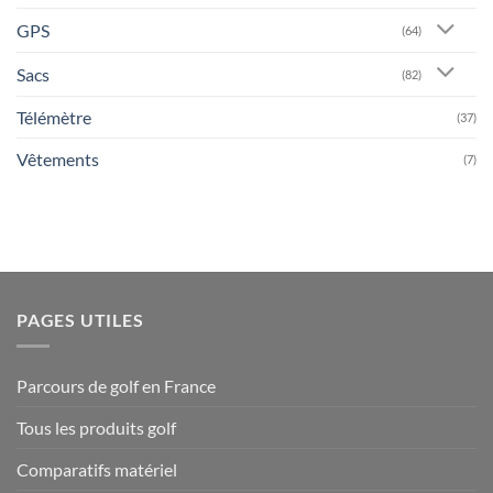
GPS
(64)
Sacs
(82)
Télémètre
(37)
Vêtements
(7)
PAGES UTILES
Parcours de golf en France
Tous les produits golf
Comparatifs matériel