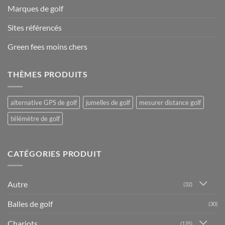
Marques de golf
Sites référencés
Green fees moins chers
THÈMES PRODUITS
alternative GPS de golf
jumelles de golf
mesurer distance golf
télémètre de golf
CATÉGORIES PRODUIT
Autre
(32)
Balles de golf
(30)
Chariots
(135)