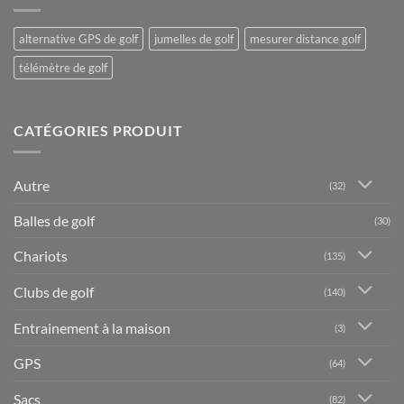
alternative GPS de golf
jumelles de golf
mesurer distance golf
télémètre de golf
CATÉGORIES PRODUIT
Autre
(32)
Balles de golf
(30)
Chariots
(135)
Clubs de golf
(140)
Entrainement à la maison
(3)
GPS
(64)
Sacs
(82)