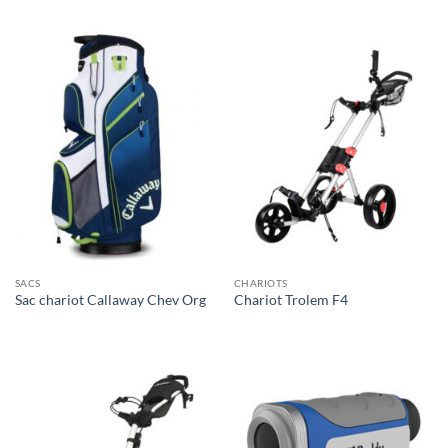
SACS
CHARIOTS
Sac chariot Callaway Chev Org
Chariot Trolem F4