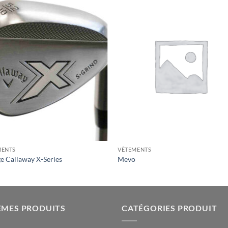
MENTS
VÊTEMENTS
 Callaway X-Series
Mevo
ÈMES PRODUITS
CATÉGORIES PRODUIT