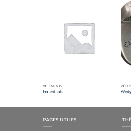
VÊTEMENTS
VÊTE
Fer enfants
Wedge
PAGES UTILES
TH