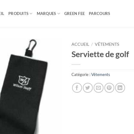
IL
PRODUITS
MARQUES
GREEN FEE
PARCOURS
ACCUEIL
/
VÊTEMENTS
Serviette de golf
Catégorie :
Vêtements