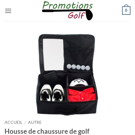
Passer
0
au
contenu
ACCUEIL
/
AUTRE
Housse de chaussure de golf