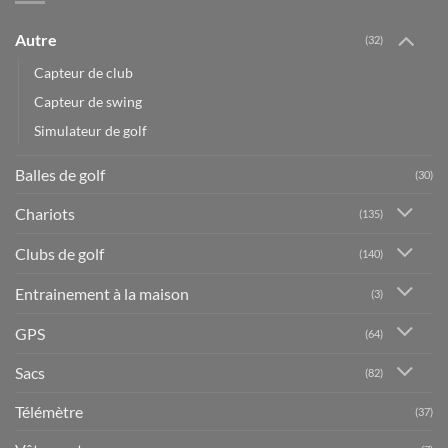
Autre
(32)
Capteur de club
Capteur de swing
Simulateur de golf
Balles de golf
(30)
Chariots
(135)
Clubs de golf
(140)
Entrainement à la maison
(3)
GPS
(64)
Sacs
(82)
Télémètre
(37)