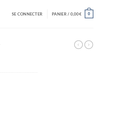
0
SE CONNECTER
PANIER /
0,00
€
F