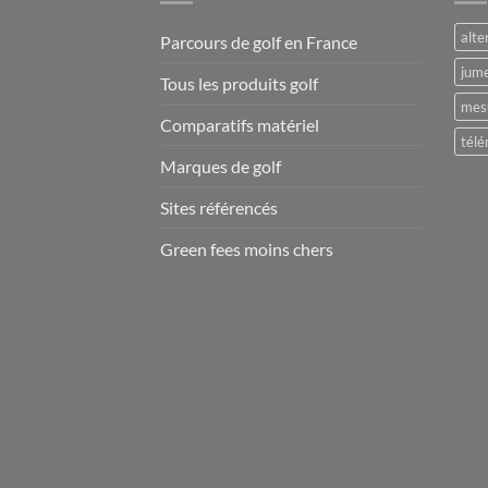
alte
Parcours de golf en France
jume
Tous les produits golf
mesu
Comparatifs matériel
télé
Marques de golf
Sites référencés
Green fees moins chers