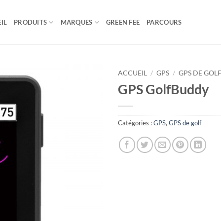
IL
PRODUITS
MARQUES
GREEN FEE
PARCOURS
ACCUEIL
/
GPS
/
GPS DE GOL
GPS GolfBuddy
Catégories :
GPS
,
GPS de golf