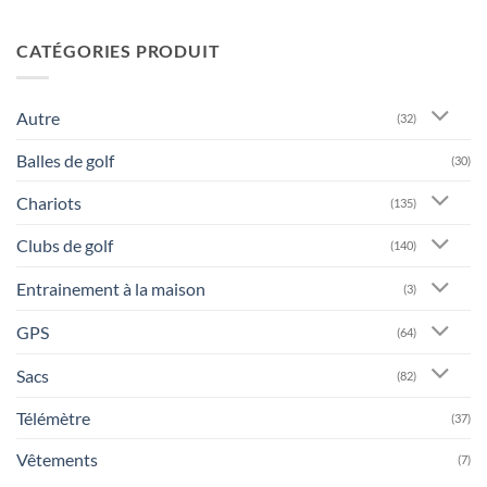
CATÉGORIES PRODUIT
Autre
(32)
Balles de golf
(30)
Chariots
(135)
Clubs de golf
(140)
Entrainement à la maison
(3)
GPS
(64)
Sacs
(82)
Télémètre
(37)
Vêtements
(7)