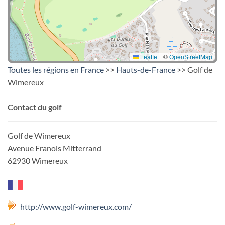
Leaflet
|
©
OpenStreetMap
Toutes les régions en France
>>
Hauts-de-France
>> Golf de
Wimereux
Contact du golf
Golf de Wimereux
Avenue Franois Mitterrand
62930 Wimereux
http://www.golf-wimereux.com/