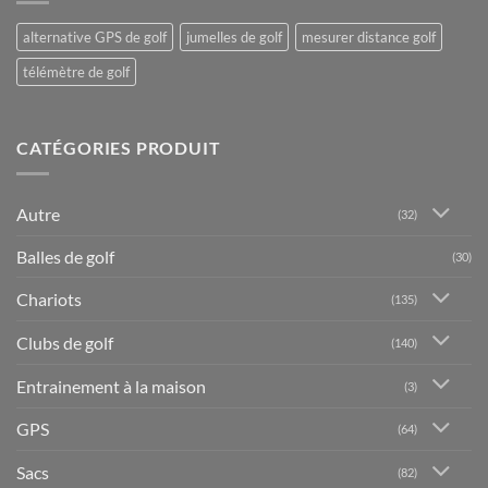
alternative GPS de golf
jumelles de golf
mesurer distance golf
télémètre de golf
CATÉGORIES PRODUIT
Autre
(32)
Balles de golf
(30)
Chariots
(135)
Clubs de golf
(140)
Entrainement à la maison
(3)
GPS
(64)
Sacs
(82)