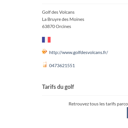
Golf des Volcans
La Bruyre des Moines
63870 Orcines
http://www.golfdesvolcans.fr/
0473621551
Tarifs du golf
Retrouvez tous les tarifs parco