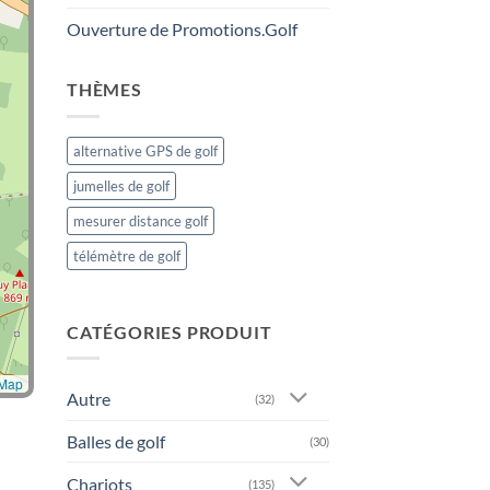
Ouverture de Promotions.Golf
THÈMES
alternative GPS de golf
jumelles de golf
mesurer distance golf
télémètre de golf
CATÉGORIES PRODUIT
tMap
Autre
(32)
Balles de golf
(30)
Chariots
(135)