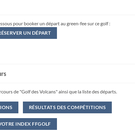
essous pour booker un départ au green-fee sur ce golf :
RÉSERVER UN DÉPART
urs
rcours de "Golf des Volcans" ainsi que la liste des départs.
TIONS
RÉSULTATS DES COMPÉTITIONS
VOTRE INDEX FFGOLF