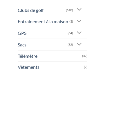
Clubs de golf
(140)
Entrainement à la maison
(3)
GPS
(64)
Sacs
(82)
Télémètre
(37)
Vêtements
(7)