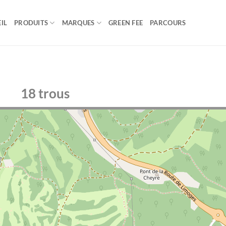
IL
PRODUITS
MARQUES
GREEN FEE
PARCOURS
18 trous