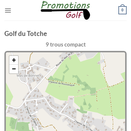
Passer
0
au
contenu
Golf du Totche
9 trous compact
+
−