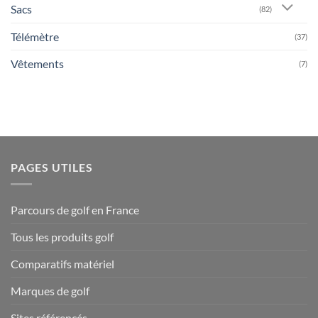
Sacs
(82)
Télémètre
(37)
Vêtements
(7)
PAGES UTILES
Parcours de golf en France
Tous les produits golf
Comparatifs matériel
Marques de golf
Sites référencés