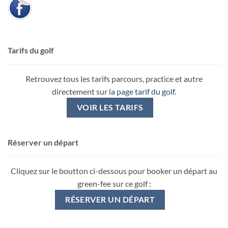
Tarifs du golf
Retrouvez tous les tarifs parcours, practice et autre
directement sur
la page tarif du golf
.
VOIR LES TARIFS
Réserver un départ
Cliquez sur le boutton ci-dessous pour booker un départ au
green-fee sur ce golf :
RÉSERVER UN DÉPART