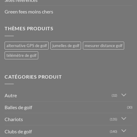
Green fees moins chers
THÈMES PRODUITS
alternative GPS de golf
jumelles de golf
mesurer distance golf
télémètre de golf
CATÉGORIES PRODUIT
Autre
(32)
Balles de golf
(30)
Chariots
(135)
Clubs de golf
(140)