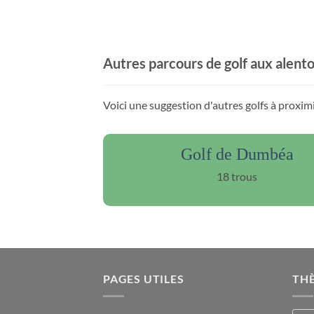
Autres parcours de golf aux alent
Voici une suggestion d'autres golfs à proximi
Golf de Dumbéa
18 trous
PAGES UTILES
TH