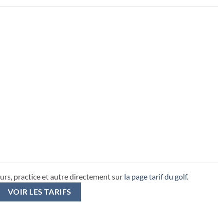
urs, practice et autre directement sur
la page tarif du golf
.
VOIR LES TARIFS