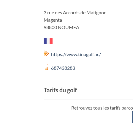
3 rue des Accords de Matignon
Magenta
98800 NOUMEA
https://www.tinagolf.nc/
687438283
Tarifs du golf
Retrouvez tous les tarifs parco