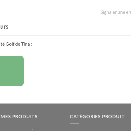
Signaler une er
ours
té Golf de Tina :
ÈMES PRODUITS
CATÉGORIES PRODUIT