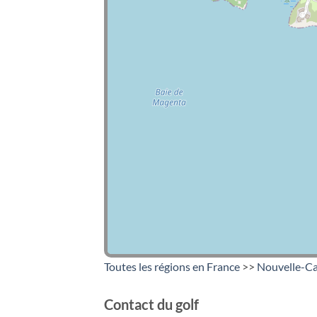
Toutes les régions en France
>>
Nouvelle-Ca
Contact du golf