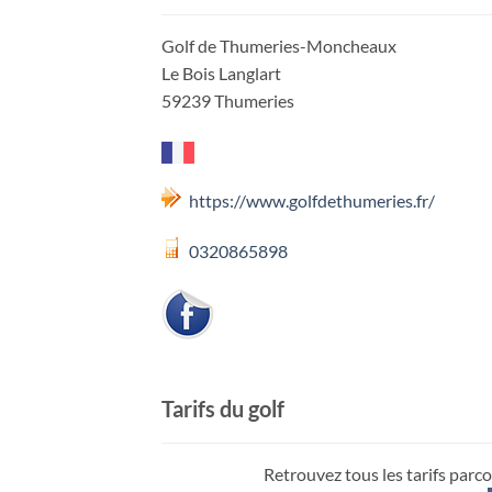
Golf de Thumeries-Moncheaux
Le Bois Langlart
59239 Thumeries
https://www.golfdethumeries.fr/
0320865898
Tarifs du golf
Retrouvez tous les tarifs parco