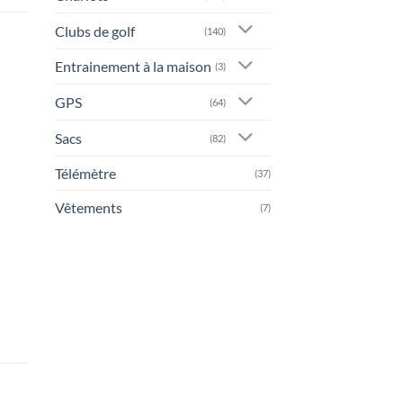
Clubs de golf
(140)
Entrainement à la maison
(3)
GPS
(64)
Sacs
(82)
Télémètre
(37)
Vêtements
(7)