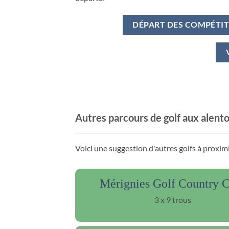
DÉPART DES COMPÉTI
Autres parcours de golf aux alent
Voici une suggestion d'autres golfs à prox
Mérignies Golf Country 
3 x 9 trous