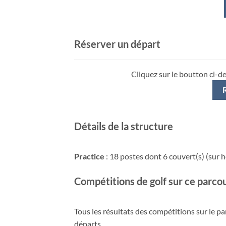
Réserver un départ
Cliquez sur le boutton ci-d
Détails de la structure
Practice
: 18 postes dont 6 couvert(s) (sur h
Compétitions de golf sur ce parco
Tous les résultats des compétitions sur le p
départs.