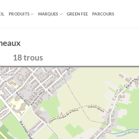
IL
PRODUITS
MARQUES
GREEN FEE
PARCOURS
heaux
18 trous