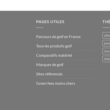
PAGES UTILES
TH
alte
Parcours de golf en France
jume
Tous les produits golf
mesu
Comparatifs matériel
télé
Marques de golf
Sites référencés
Green fees moins chers