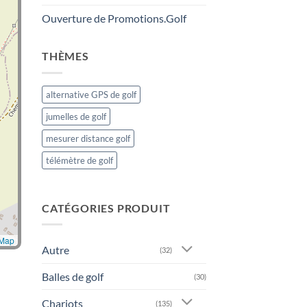
Ouverture de Promotions.Golf
THÈMES
alternative GPS de golf
jumelles de golf
mesurer distance golf
télémètre de golf
CATÉGORIES PRODUIT
tMap
Autre
(32)
Balles de golf
(30)
Chariots
(135)