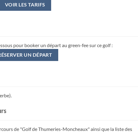
VOIR LES TARIFS
essous pour booker un départ au green-fee sur ce golf :
RÉSERVER UN DÉPART
erbe).
urs
arcours de "Golf de Thumeries-Moncheaux" ainsi que la liste des