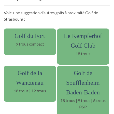
Voici une suggestion d'autres golfs à proximité Golf de
Strasbourg :
Golf du Fort
Le Kempferhof
9 trous compact
Golf Club
18 trous
Golf de la
Golf de
Wantzenau
Soufflenheim
18 trous | 12 trous
Baden-Baden
18 trous | 9 trous | 6 trous
P&P