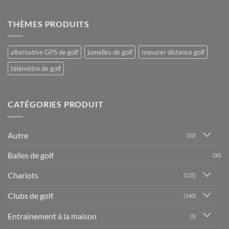
THÈMES PRODUITS
alternative GPS de golf
jumelles de golf
mesurer distance golf
télémètre de golf
CATÉGORIES PRODUIT
Autre
(32)
Balles de golf
(30)
Chariots
(135)
Clubs de golf
(140)
Entrainement à la maison
(3)