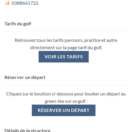
0388661722
Tarifs du golf
Retrouvez tous les tarifs parcours, practice et autre
directement sur
la page tarif du golf
.
VOIR LES TARIFS
Réserver un départ
Cliquez sur le boutton ci-dessous pour booker un départ au
green-fee sur ce golf :
RÉSERVER UN DÉPART
Détails de la structure