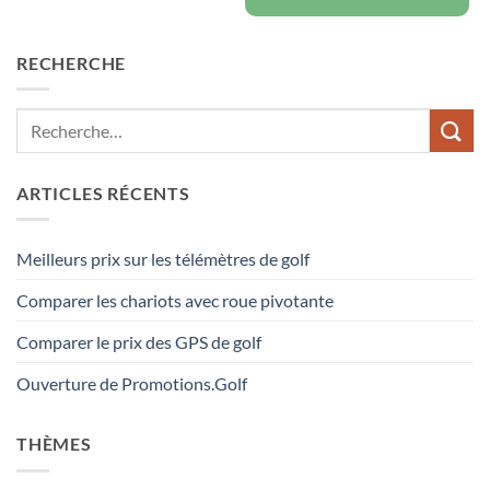
RECHERCHE
ARTICLES RÉCENTS
Meilleurs prix sur les télémètres de golf
Comparer les chariots avec roue pivotante
Comparer le prix des GPS de golf
Ouverture de Promotions.Golf
THÈMES