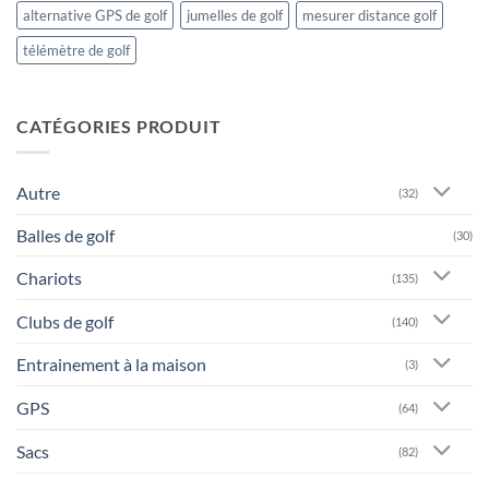
alternative GPS de golf
jumelles de golf
mesurer distance golf
télémètre de golf
CATÉGORIES PRODUIT
Autre
(32)
Balles de golf
(30)
Chariots
(135)
Clubs de golf
(140)
Entrainement à la maison
(3)
GPS
(64)
Sacs
(82)