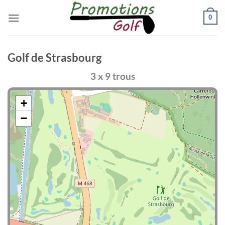
Passer
0
au
contenu
Golf de Strasbourg
3 x 9 trous
+
−