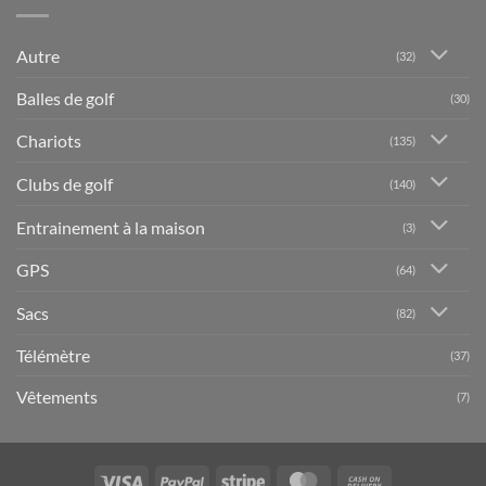
Autre
(32)
Balles de golf
(30)
Chariots
(135)
Clubs de golf
(140)
Entrainement à la maison
(3)
GPS
(64)
Sacs
(82)
Télémètre
(37)
Vêtements
(7)
Visa
PayPal
Stripe
MasterCard
Cash