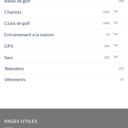
Balles de golf
(30)
Chariots
(135)
Clubs de golf
(140)
Entrainement à la maison
(3)
GPS
(64)
Sacs
(82)
Télémètre
(37)
Vêtements
(7)
PAGES UTILES