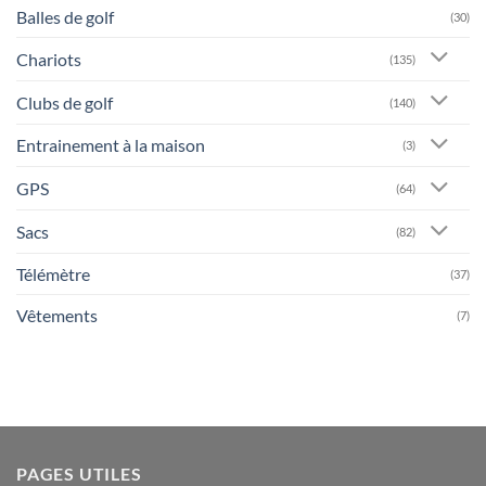
Balles de golf
(30)
Chariots
(135)
Clubs de golf
(140)
Entrainement à la maison
(3)
GPS
(64)
Sacs
(82)
Télémètre
(37)
Vêtements
(7)
PAGES UTILES