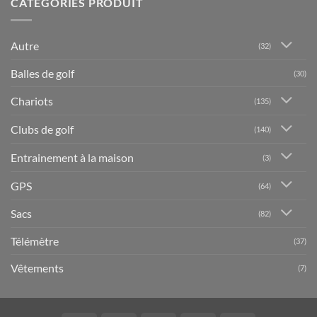
CATÉGORIES PRODUIT
Autre
(32)
Balles de golf
(30)
Chariots
(135)
Clubs de golf
(140)
Entrainement à la maison
(3)
GPS
(64)
Sacs
(82)
Télémètre
(37)
Vêtements
(7)