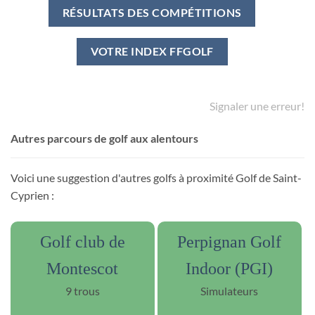
RÉSULTATS DES COMPÉTITIONS
VOTRE INDEX FFGOLF
Signaler une erreur!
Autres parcours de golf aux alentours
Voici une suggestion d'autres golfs à proximité Golf de Saint-
Cyprien :
Golf club de
Perpignan Golf
Montescot
Indoor (PGI)
9 trous
Simulateurs