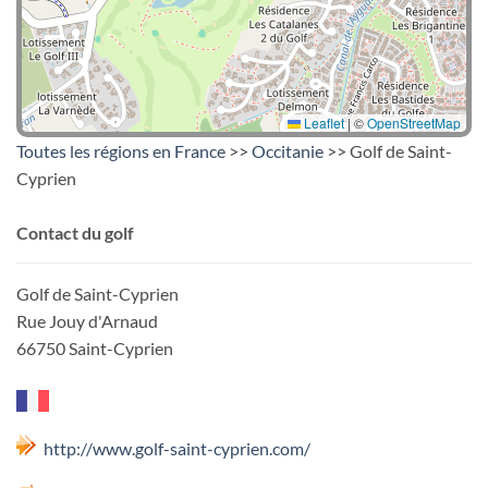
Leaflet
|
©
OpenStreetMap
Toutes les régions en France
>>
Occitanie
>> Golf de Saint-
Cyprien
Contact du golf
Golf de Saint-Cyprien
Rue Jouy d'Arnaud
66750 Saint-Cyprien
http://www.golf-saint-cyprien.com/