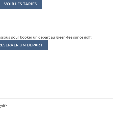
VOIR LES TARIFS
essous pour booker un départ au green-fee sur ce golf :
RÉSERVER UN DÉPART
olf :