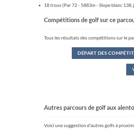
18 trous (Par 72 - 5883m - Slope blanc 138, 
Compétitions de golf sur ce parco
Tous les résultats des compétitions sur le pa
DÉPART DES COMPÉTI
Autres parcours de golf aux alent
Voici une suggestion d'autres golfs à proxim