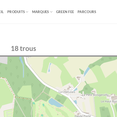
IL
PRODUITS
MARQUES
GREEN FEE
PARCOURS
18 trous