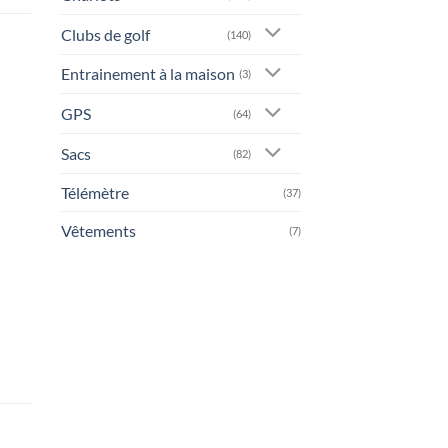
Clubs de golf
(140)
Entrainement à la maison
(3)
GPS
(64)
Sacs
(82)
Télémètre
(37)
Vêtements
(7)