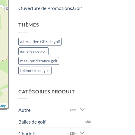
Ouverture de Promotions.Golf
THÈMES
alternative GPS de golf
jumelles de golf
mesurer distance golf
télémètre de golf
CATÉGORIES PRODUIT
tMap
Autre
(32)
Balles de golf
(30)
Chariots
(135)