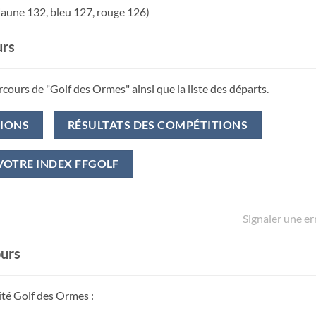
jaune 132, bleu 127, rouge 126)
urs
rcours de "Golf des Ormes" ainsi que la liste des départs.
TIONS
RÉSULTATS DES COMPÉTITIONS
VOTRE INDEX FFGOLF
Signaler une er
ours
ité Golf des Ormes :