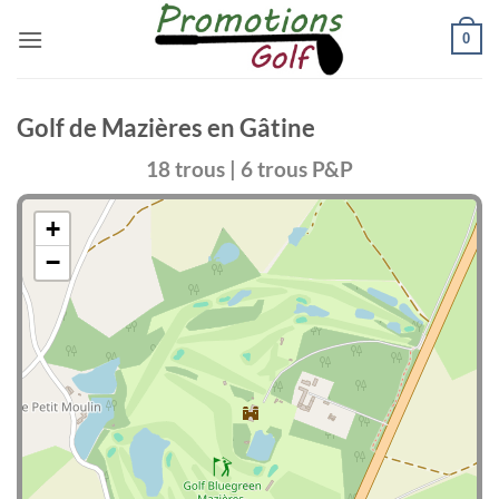
Passer
0
au
contenu
Golf de Mazières en Gâtine
18 trous | 6 trous P&P
+
−