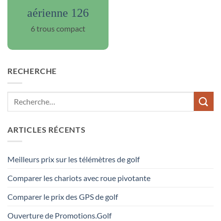
aérienne 126​
6 trous compact
RECHERCHE
ARTICLES RÉCENTS
Meilleurs prix sur les télémètres de golf
Comparer les chariots avec roue pivotante
Comparer le prix des GPS de golf
Ouverture de Promotions.Golf