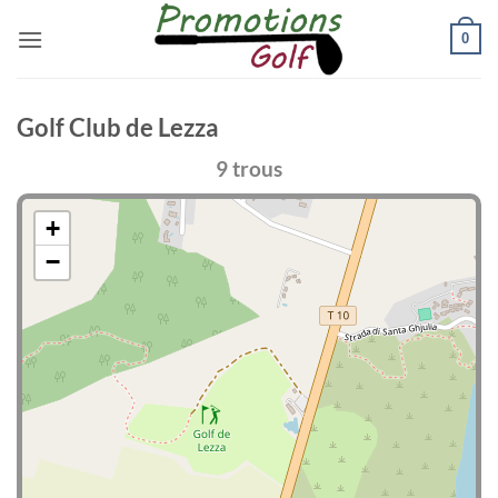
Passer
0
au
contenu
Golf Club de Lezza
9 trous
+
−