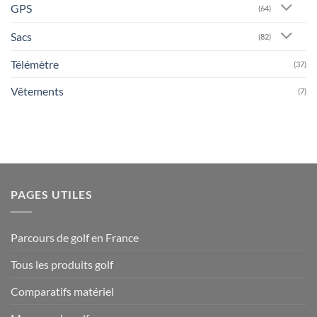
GPS
(64)
Sacs
(82)
Télémètre
(37)
Vêtements
(7)
PAGES UTILES
Parcours de golf en France
Tous les produits golf
Comparatifs matériel