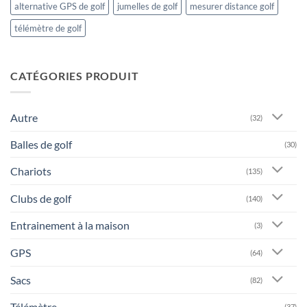
alternative GPS de golf
jumelles de golf
mesurer distance golf
télémètre de golf
CATÉGORIES PRODUIT
Autre
(32)
Balles de golf
(30)
Chariots
(135)
Clubs de golf
(140)
Entrainement à la maison
(3)
GPS
(64)
Sacs
(82)
Télémètre
(37)