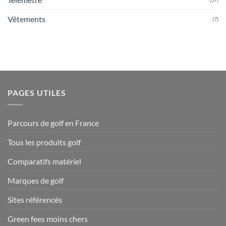
Vêtements
(7)
PAGES UTILES
Parcours de golf en France
Tous les produits golf
Comparatifs matériel
Marques de golf
Sites référencés
Green fees moins chers