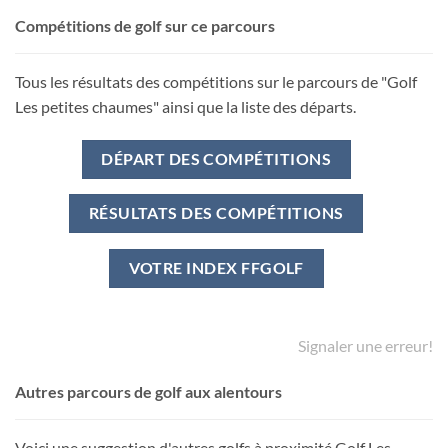
Compétitions de golf sur ce parcours
Tous les résultats des compétitions sur le parcours de "Golf
Les petites chaumes" ainsi que la liste des départs.
DÉPART DES COMPÉTITIONS
RÉSULTATS DES COMPÉTITIONS
VOTRE INDEX FFGOLF
Signaler une erreur!
Autres parcours de golf aux alentours
Voici une suggestion d'autres golfs à proximité Golf Les