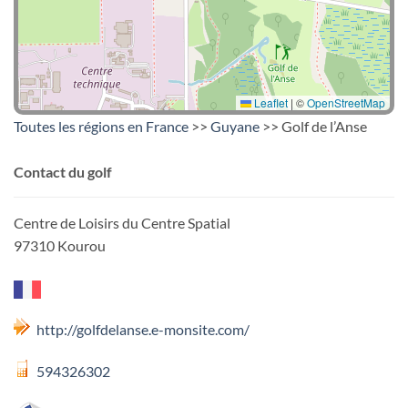
Leaflet
|
©
OpenStreetMap
Toutes les régions en France
>>
Guyane
>> Golf de l’Anse
Contact du golf
Centre de Loisirs du Centre Spatial
97310 Kourou
http://golfdelanse.e-monsite.com/
594326302