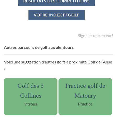
RÉSULTATS DES COMPÉTITIONS
VOTRE INDEX FFGOLF
Signaler une erreur!
Autres parcours de golf aux alentours
Voici une suggestion d'autres golfs à proximité Golf de l’Anse
:
Golf des 3
Practice golf de
Collines
Matoury
9 trous
Practice