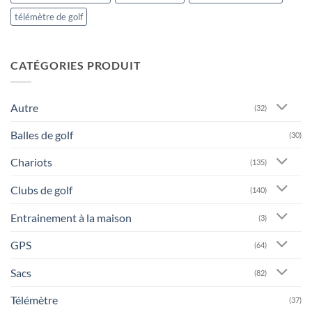
télémètre de golf
CATÉGORIES PRODUIT
Autre
(32)
Balles de golf
(30)
Chariots
(135)
Clubs de golf
(140)
Entrainement à la maison
(3)
GPS
(64)
Sacs
(82)
Télémètre
(37)