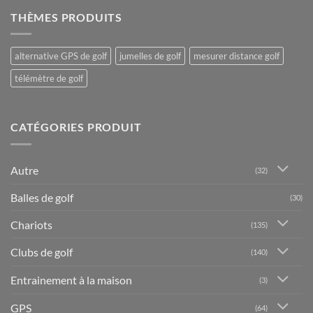
THÈMES PRODUITS
alternative GPS de golf
jumelles de golf
mesurer distance golf
télémètre de golf
CATÉGORIES PRODUIT
Autre
(32)
Balles de golf
(30)
Chariots
(135)
Clubs de golf
(140)
Entrainement à la maison
(3)
GPS
(64)