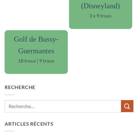
(Disneyland)
3 x 9 trous
Golf de Bussy-
Guermantes
18 trous | 9 trous
RECHERCHE
ARTICLES RÉCENTS