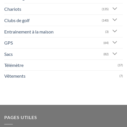
Chariots
(135)
Clubs de golf
(140)
Entrainement à la maison
(3)
GPS
(64)
Sacs
(82)
Télémètre
(37)
Vêtements
(7)
PAGES UTILES