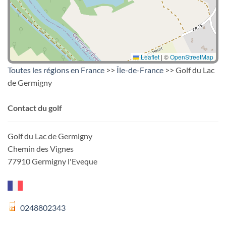
Leaflet
|
©
OpenStreetMap
Toutes les régions en France
>>
Île-de-France
>> Golf du Lac
de Germigny
Contact du golf
Golf du Lac de Germigny
Chemin des Vignes
77910 Germigny l'Eveque
0248802343