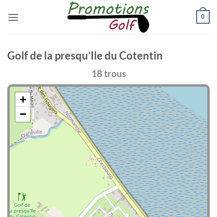
Passer
0
au
contenu
Golf de la presqu’Ile du Cotentin
18 trous
+
−