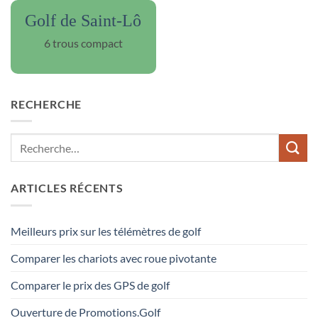
Golf de Saint-Lô
6 trous compact
RECHERCHE
ARTICLES RÉCENTS
Meilleurs prix sur les télémètres de golf
Comparer les chariots avec roue pivotante
Comparer le prix des GPS de golf
Ouverture de Promotions.Golf