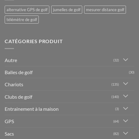
alternative GPS de golf
jumelles de golf
mesurer distance golf
télémètre de golf
CATÉGORIES PRODUIT
Autre
(32)
Balles de golf
(30)
Chariots
(135)
Clubs de golf
(140)
Entrainement à la maison
(3)
GPS
(64)
Sacs
(82)