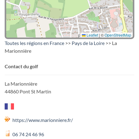
Leaflet
|
©
OpenStreetMap
Toutes les régions en France
>>
Pays de la Loire
>> La
Marionnière
Contact du golf
La Marionnière
44860 Pont St Martin
https://www.marionniere.fr/
06 74 24 46 96