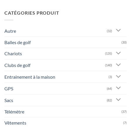
CATÉGORIES PRODUIT
Autre
(32)
Balles de golf
(30)
Chariots
(135)
Clubs de golf
(140)
Entrainement à la maison
(3)
GPS
(64)
Sacs
(82)
Télémètre
(37)
Vêtements
(7)