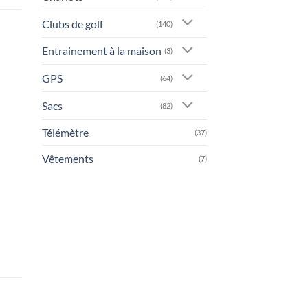
Clubs de golf
(140)
Entrainement à la maison
(3)
GPS
(64)
Sacs
(82)
Télémètre
(37)
Vêtements
(7)