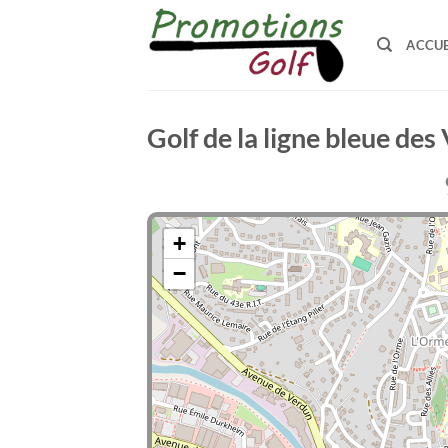
Passer
au
ACCUE
contenu
Golf de la ligne bleue des
+
−