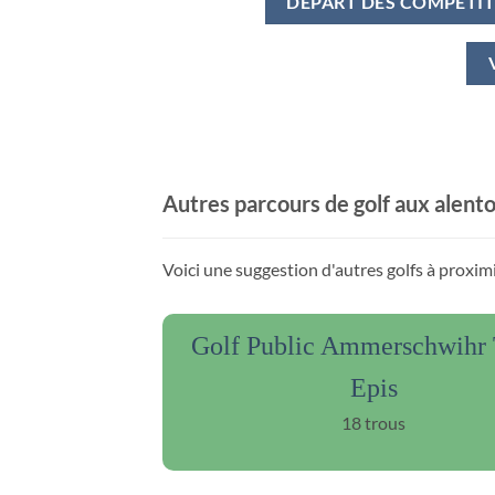
DÉPART DES COMPÉTI
Autres parcours de golf aux alent
Voici une suggestion d'autres golfs à proximi
Golf Public Ammerschwihr 
Epis
18 trous