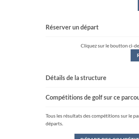
Réserver un départ
Cliquez sur le boutton ci-d
Détails de la structure
Compétitions de golf sur ce parco
Tous les résultats des compétitions sur le par
départs.