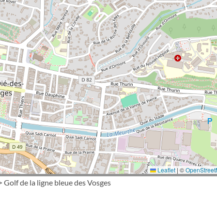
Leaflet
|
©
OpenStree
 Golf de la ligne bleue des Vosges