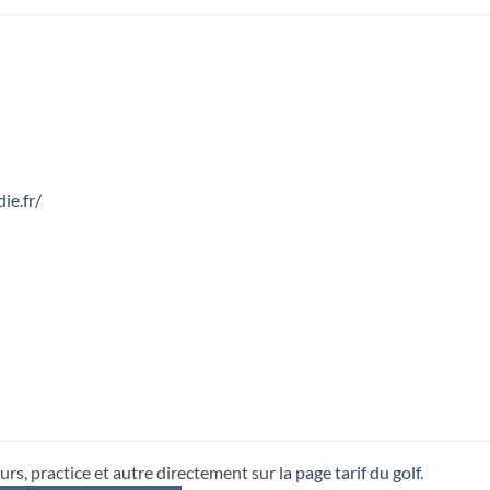
ie.fr/
urs, practice et autre directement sur
la page tarif du golf
.