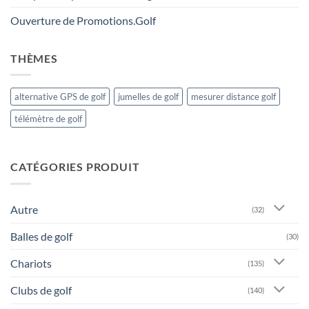
Ouverture de Promotions.Golf
THÈMES
alternative GPS de golf
jumelles de golf
mesurer distance golf
télémètre de golf
CATÉGORIES PRODUIT
Autre
(32)
Balles de golf
(30)
Chariots
(135)
Clubs de golf
(140)