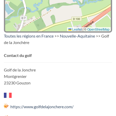
Leaflet
|
©
OpenStreetMap
Toutes les régions en France
>>
Nouvelle-Aquitaine
>> Golf
de la Jonchère
Contact du golf
Golf de la Jonchre
Montgrenier
23230 Gouzon
https://www.golfdelajonchere.com/