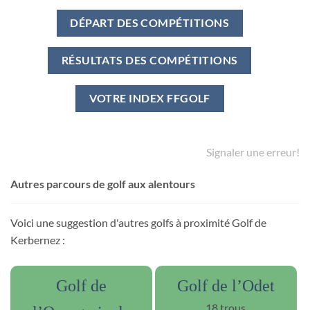
DÉPART DES COMPÉTITIONS
RÉSULTATS DES COMPÉTITIONS
VOTRE INDEX FFGOLF
Signaler une erreur!
Autres parcours de golf aux alentours
Voici une suggestion d'autres golfs à proximité Golf de
Kerbernez :
Golf de
Golf de l’Odet
18 trous