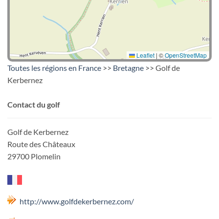
Leaflet
|
©
OpenStreetMap
Toutes les régions en France
>>
Bretagne
>> Golf de
Kerbernez
Contact du golf
Golf de Kerbernez
Route des Châteaux
29700 Plomelin
http://www.golfdekerbernez.com/