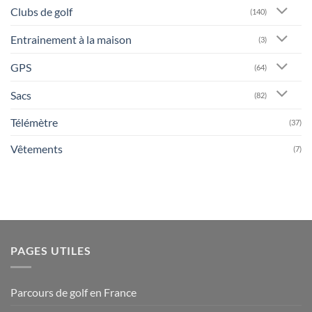
Clubs de golf
(140)
Entrainement à la maison
(3)
GPS
(64)
Sacs
(82)
Télémètre
(37)
Vêtements
(7)
PAGES UTILES
Parcours de golf en France