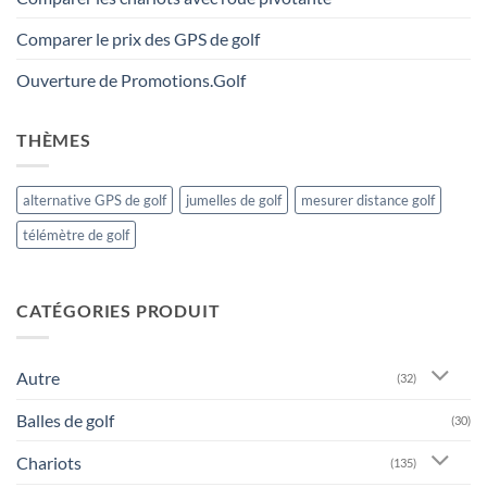
Comparer le prix des GPS de golf
Ouverture de Promotions.Golf
THÈMES
alternative GPS de golf
jumelles de golf
mesurer distance golf
télémètre de golf
CATÉGORIES PRODUIT
Autre
(32)
Balles de golf
(30)
Chariots
(135)