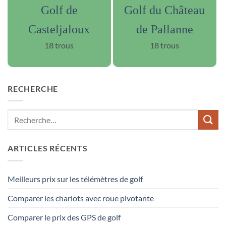
Golf de
Golf du Château
Casteljaloux
de Pallanne
18 trous
18 trous
RECHERCHE
ARTICLES RÉCENTS
Meilleurs prix sur les télémètres de golf
Comparer les chariots avec roue pivotante
Comparer le prix des GPS de golf