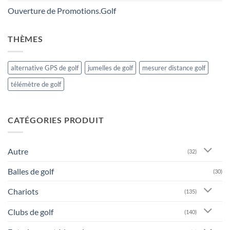
Ouverture de Promotions.Golf
THÈMES
alternative GPS de golf
jumelles de golf
mesurer distance golf
télémètre de golf
CATÉGORIES PRODUIT
Autre
(32)
Balles de golf
(30)
Chariots
(135)
Clubs de golf
(140)