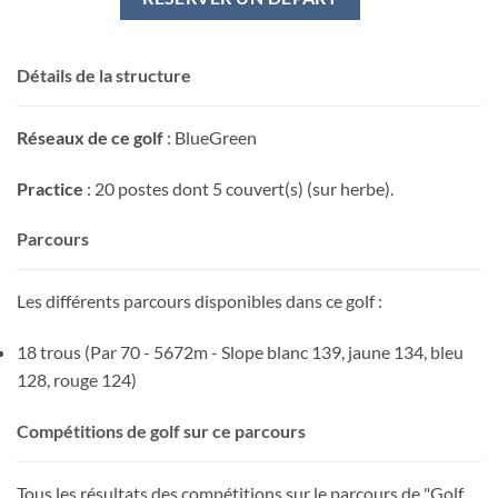
Détails de la structure
Réseaux de ce golf
: BlueGreen
Practice
: 20 postes dont 5 couvert(s) (sur herbe).
Parcours
Les différents parcours disponibles dans ce golf :
18 trous (Par 70 - 5672m - Slope blanc 139, jaune 134, bleu
128, rouge 124)
Compétitions de golf sur ce parcours
Tous les résultats des compétitions sur le parcours de "Golf