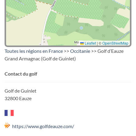
Leaflet
|
©
OpenStreetMap
Toutes les régions en France
>>
Occitanie
>> Golf d’Eauze
Grand Armagnac (Golf de Guinlet)
Contact du golf
Golf de Guinlet
32800 Eauze
https://www.golfdeauze.com/