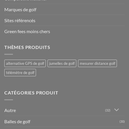
Marques de golf
Sites référencés
Green fees moins chers
THÈMES PRODUITS
alternative GPS de golf
jumelles de golf
mesurer distance golf
télémètre de golf
CATÉGORIES PRODUIT
Autre
(32)
Balles de golf
(30)