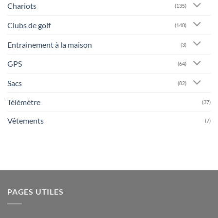
Chariots
(135)
Clubs de golf
(140)
Entrainement à la maison
(3)
GPS
(64)
Sacs
(82)
Télémètre
(37)
Vêtements
(7)
PAGES UTILES