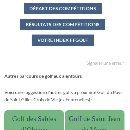
DÉPART DES COMPÉTITIONS
RÉSULTATS DES COMPÉTITIONS
VOTRE INDEX FFGOLF
Signaler une erreur!
Autres parcours de golf aux alentours
Voici une suggestion d'autres golfs à proximité Golf du Pays
de Saint Gilles Croix de Vie (ex Fontenelles) :
Golf des Sables
Golf de Saint Jean
d’Olonne
de Monts