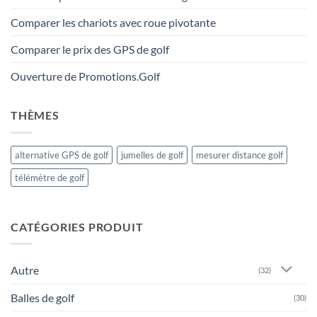
Comparer les chariots avec roue pivotante
Comparer le prix des GPS de golf
Ouverture de Promotions.Golf
THÈMES
alternative GPS de golf
jumelles de golf
mesurer distance golf
télémètre de golf
CATÉGORIES PRODUIT
Autre
(32)
Balles de golf
(30)