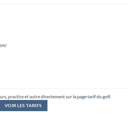
com/
urs, practice et autre directement sur
la page tarif du golf
.
VOIR LES TARIFS