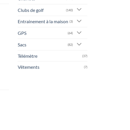
Clubs de golf
(140)
Entrainement à la maison
(3)
GPS
(64)
Sacs
(82)
Télémètre
(37)
Vêtements
(7)