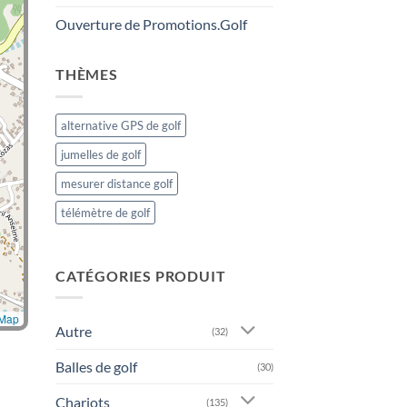
Ouverture de Promotions.Golf
THÈMES
alternative GPS de golf
jumelles de golf
mesurer distance golf
télémètre de golf
CATÉGORIES PRODUIT
tMap
Autre
(32)
Balles de golf
(30)
Chariots
(135)