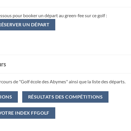
essous pour booker un départ au green-fee sur ce golf :
RÉSERVER UN DÉPART
urs
rcours de "Golf école des Abymes" ainsi que la liste des départs.
TIONS
RÉSULTATS DES COMPÉTITIONS
VOTRE INDEX FFGOLF