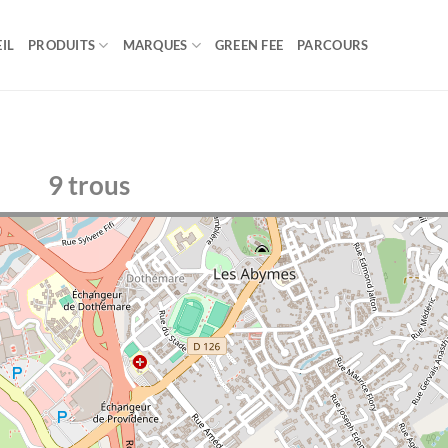
IL
PRODUITS
MARQUES
GREEN FEE
PARCOURS
9 trous