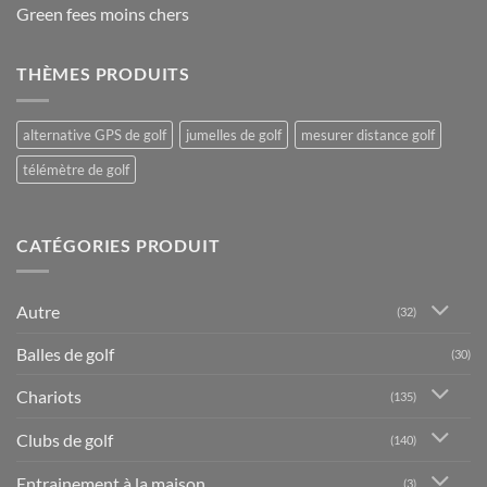
Green fees moins chers
THÈMES PRODUITS
alternative GPS de golf
jumelles de golf
mesurer distance golf
télémètre de golf
CATÉGORIES PRODUIT
Autre
(32)
Balles de golf
(30)
Chariots
(135)
Clubs de golf
(140)
Entrainement à la maison
(3)