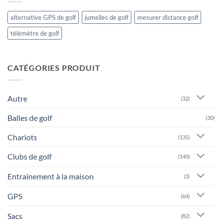
alternative GPS de golf
jumelles de golf
mesurer distance golf
télémètre de golf
CATÉGORIES PRODUIT
Autre
(32)
Balles de golf
(30)
Chariots
(135)
Clubs de golf
(140)
Entrainement à la maison
(3)
GPS
(64)
Sacs
(82)