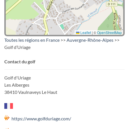
Leaflet
|
©
OpenStreetMap
Toutes les régions en France
>>
Auvergne-Rhône-Alpes
>>
Golf d’Uriage
Contact du golf
Golf d'Uriage
Les Alberges
38410 Vaulnaveys Le Haut
https://www.golfduriage.com/