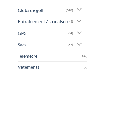
Clubs de golf
(140)
Entrainement à la maison
(3)
GPS
(64)
Sacs
(82)
Télémètre
(37)
Vêtements
(7)