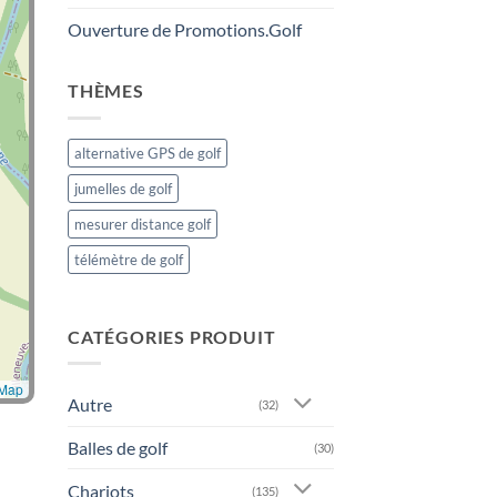
Ouverture de Promotions.Golf
THÈMES
alternative GPS de golf
jumelles de golf
mesurer distance golf
télémètre de golf
CATÉGORIES PRODUIT
tMap
Autre
(32)
Balles de golf
(30)
Chariots
(135)