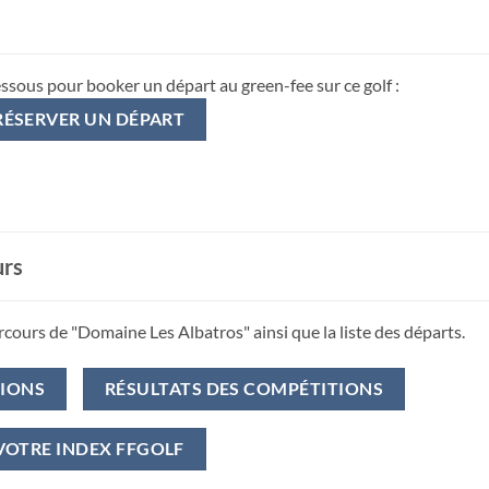
essous pour booker un départ au green-fee sur ce golf :
RÉSERVER UN DÉPART
urs
rcours de "Domaine Les Albatros" ainsi que la liste des départs.
TIONS
RÉSULTATS DES COMPÉTITIONS
VOTRE INDEX FFGOLF