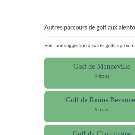
Autres parcours de golf aux alent
Voici une suggestion d'autres golfs à proxi
Golf de Menneville
9 trous
Golf de Reims Bezanne
9 trous
Golf de Champagne