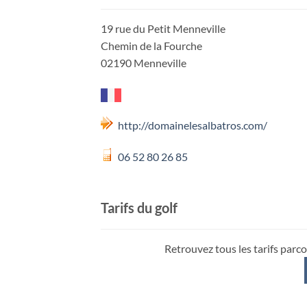
19 rue du Petit Menneville
Chemin de la Fourche
02190 Menneville
http://domainelesalbatros.com/
06 52 80 26 85
Tarifs du golf
Retrouvez tous les tarifs parco