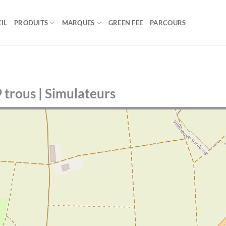
IL
PRODUITS
MARQUES
GREEN FEE
PARCOURS
9 trous | Simulateurs