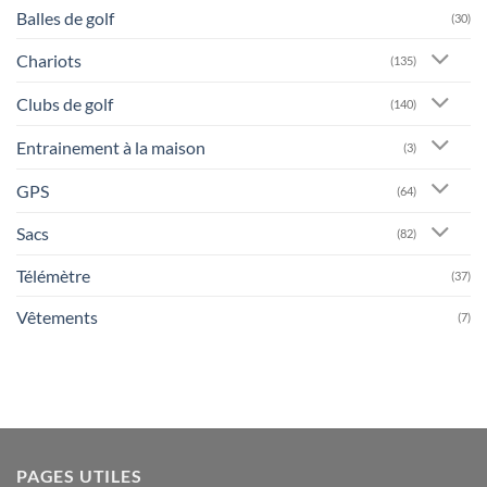
Balles de golf
(30)
Chariots
(135)
Clubs de golf
(140)
Entrainement à la maison
(3)
GPS
(64)
Sacs
(82)
Télémètre
(37)
Vêtements
(7)
PAGES UTILES