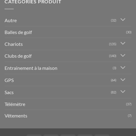
CATÉGORIES PRODUIT
Autre
(32)
Balles de golf
(30)
Chariots
(135)
Clubs de golf
(140)
Entrainement à la maison
(3)
GPS
(64)
Sacs
(82)
Télémètre
(37)
Vêtements
(7)