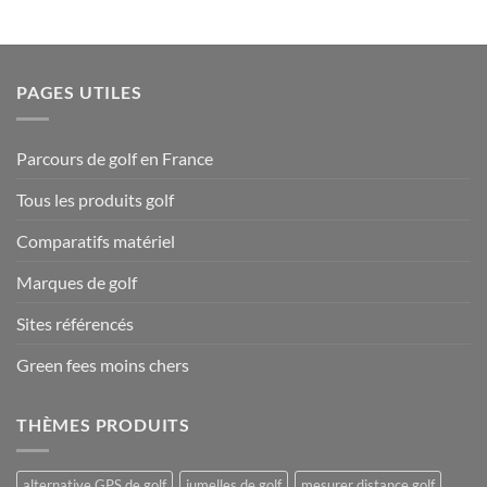
PAGES UTILES
Parcours de golf en France
Tous les produits golf
Comparatifs matériel
Marques de golf
Sites référencés
Green fees moins chers
THÈMES PRODUITS
alternative GPS de golf
jumelles de golf
mesurer distance golf