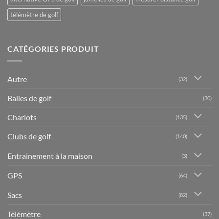
télémètre de golf
CATÉGORIES PRODUIT
Autre
(32)
Balles de golf
(30)
Chariots
(135)
Clubs de golf
(140)
Entrainement à la maison
(3)
GPS
(64)
Sacs
(82)
Télémètre
(37)