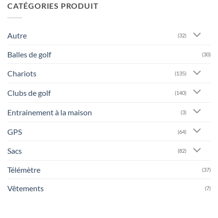
CATÉGORIES PRODUIT
Autre
(32)
Balles de golf
(30)
Chariots
(135)
Clubs de golf
(140)
Entrainement à la maison
(3)
GPS
(64)
Sacs
(82)
Télémètre
(37)
Vêtements
(7)