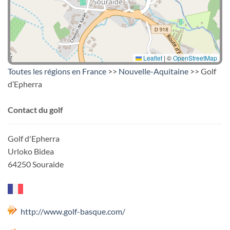
Leaflet
|
©
OpenStreetMap
Toutes les régions en France
>>
Nouvelle-Aquitaine
>> Golf
d’Epherra
Contact du golf
Golf d'Epherra
Urloko Bidea
64250 Souraide
http://www.golf-basque.com/